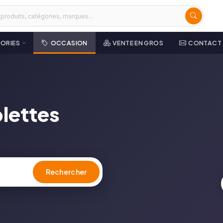
ORIES
OCCASION
VENTE EN GROS
CONTACT
lettes
Rechercher