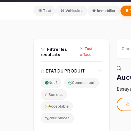
Tout
Véhicules
Immobilier
0 a
Filtrer les
Tout
resultats
effacer
ETAT DU PRODUIT
Auc
Neuf
Comme neuf
Essaye
Bon etat
Acceptable
Pour pieces