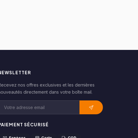
NEWSLETTER
Recevez nos offres exclusives et les dernières
nouveautés directement dans votre boîte mail.
Adresse email pour la newsletter
PAIEMENT SÉCURISÉ
Espèces
Carte
COD