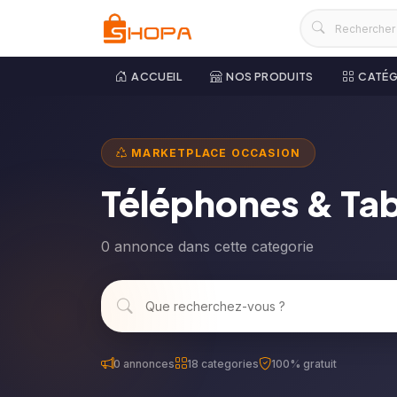
ACCUEIL
NOS PRODUITS
CATÉG
MARKETPLACE OCCASION
Téléphones & Tab
0 annonce dans cette categorie
0 annonces
18 categories
100% gratuit