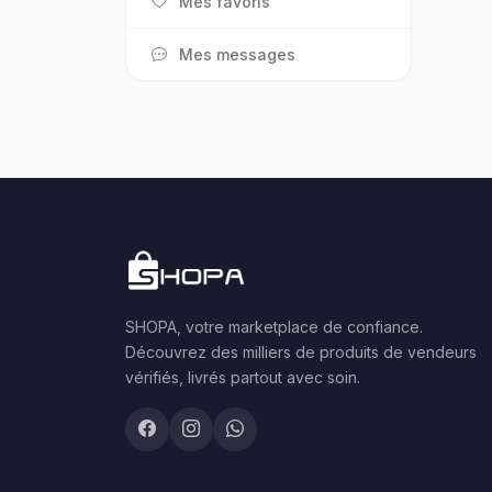
Mes favoris
Mes messages
SHOPA, votre marketplace de confiance.
Découvrez des milliers de produits de vendeurs
vérifiés, livrés partout avec soin.