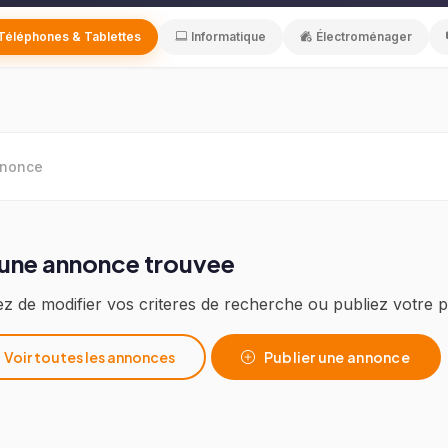
Téléphones & Tablettes
Informatique
Électroménager
nnonce
une annonce trouvee
z de modifier vos criteres de recherche ou publiez votre
Voir toutes les annonces
Publier une annonce