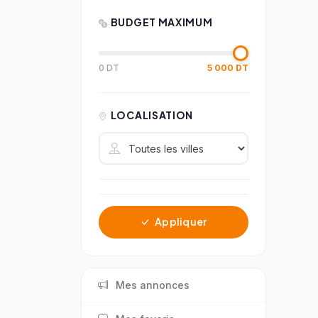
BUDGET MAXIMUM
0 DT
5 000 DT
LOCALISATION
Appliquer
Mes annonces