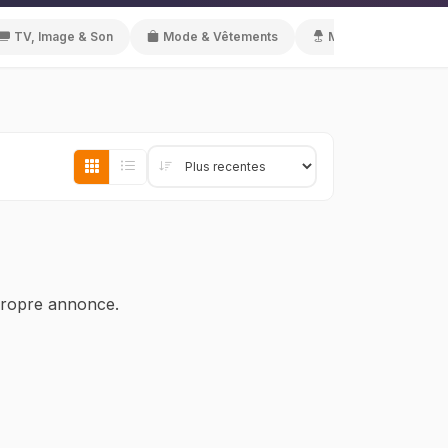
TV, Image & Son
Mode & Vêtements
Meubles & Décorati
 propre annonce.