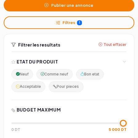
Publier une annonce
Filtres
1
Filtrer les resultats
Tout effacer
ETAT DU PRODUIT
Neuf
Comme neuf
Bon etat
Acceptable
Pour pieces
BUDGET MAXIMUM
0 DT
5 000 DT