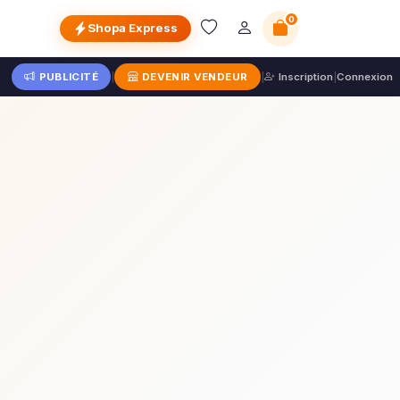
0
Shopa Express
PUBLICITÉ
|
DEVENIR VENDEUR
|
Inscription
|
Connexion