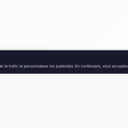
 le trafic et personnaliser les publicites. En continuant, vous acceptez
LIENS RAPIDES
MON COMPTE