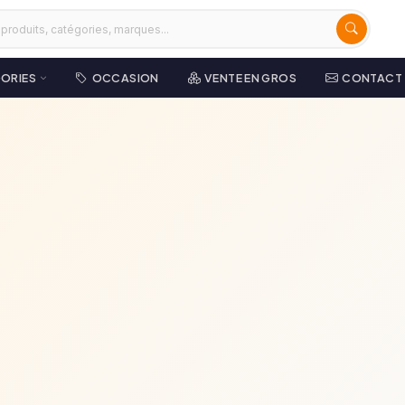
ORIES
OCCASION
VENTE EN GROS
CONTACT