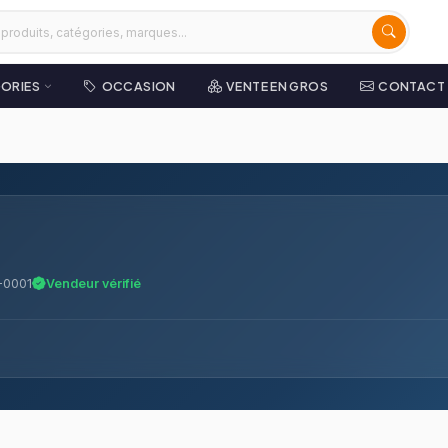
ORIES
OCCASION
VENTE EN GROS
CONTACT
-0001
Vendeur vérifié