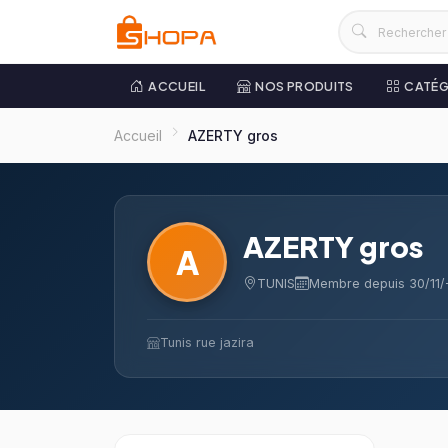
ACCUEIL
NOS PRODUITS
CATÉG
Accueil
AZERTY gros
AZERTY gros
A
TUNIS
Membre depuis 30/11/
Tunis rue jazira