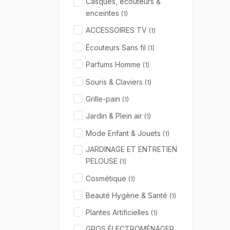
Casques, écouteurs &
enceintes
(1)
ACCESSOIRES TV
(1)
Écouteurs Sans fil
(1)
Parfums Homme
(1)
Souris & Claviers
(1)
Grille-pain
(1)
Jardin & Plein air
(1)
Mode Enfant & Jouets
(1)
JARDINAGE ET ENTRETIEN
PELOUSE
(1)
Cosmétique
(1)
Beauté Hygène & Santé
(1)
Plantes Artificielles
(1)
GROS ÉLECTROMÉNAGER