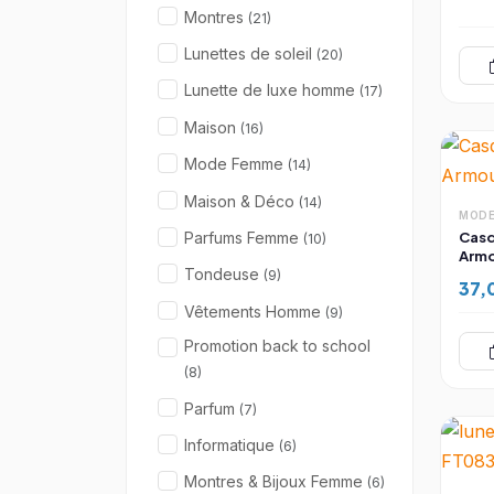
Montres
(21)
Lunettes de soleil
(20)
Lunette de luxe homme
(17)
Maison
(16)
Mode Femme
(14)
Maison & Déco
(14)
MODE
Casq
Parfums Femme
(10)
Armo
Tondeuse
(9)
37,
Vêtements Homme
(9)
Promotion back to school
(8)
Parfum
(7)
Informatique
(6)
Montres & Bijoux Femme
(6)