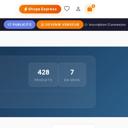
0
Shopa Express
PUBLICITÉ
|
DEVENIR VENDEUR
|
Inscription
|
Connexion
428
7
PRODUITS
EN GROS