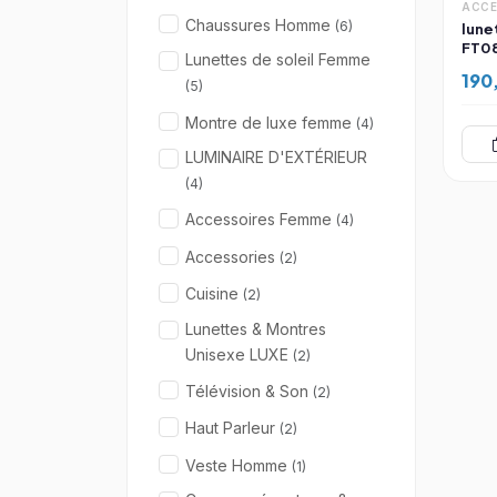
ACCE
Chaussures Homme
(6)
lune
FT08
Lunettes de soleil Femme
190
(5)
Montre de luxe femme
(4)
LUMINAIRE D'EXTÉRIEUR
(4)
Accessoires Femme
(4)
Accessories
(2)
Cuisine
(2)
Lunettes & Montres
Unisexe LUXE
(2)
Télévision & Son
(2)
Haut Parleur
(2)
Veste Homme
(1)