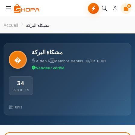
0
Accueil
مشكاة البركة
مشكاة البركة
�
ARIANA
Membre depuis 30/11/-0001
Vendeur vérifié
34
PRODUITS
Tunis