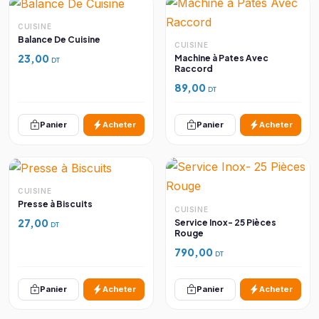
CUISINE
Balance De Cuisine
CUISINE
23,00
Machine à Pates Avec
DT
Raccord
89,00
DT
Panier
Acheter
Panier
Acheter
CUISINE
Presse à Biscuits
CUISINE
27,00
Service Inox- 25 Pièces
DT
Rouge
790,00
DT
Panier
Acheter
Panier
Acheter