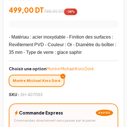
499,00 DT
799,00 DT
-38%
- Matériau : acier inoxydable - Finition des surfaces :
Revêtement PVD - Couleur : Or - Diamètre du boîtier :
35 mm - Type de verre : glace saphir
Choisir une option
Montre Michael Kors Doré
Montre Michael Kors Doré
SKU :
SH-407093
Commande Express
RAPIDE
Commandez directement sans passer par le panier