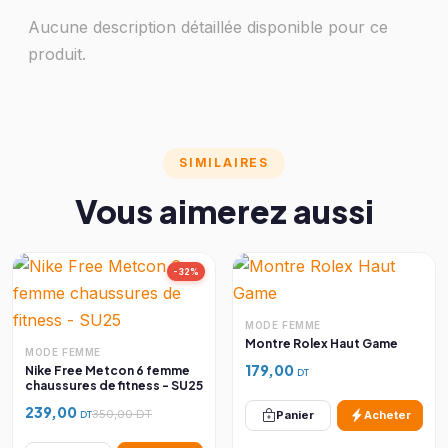
Aucune description détaillée disponible pour ce
produit.
SIMILAIRES
Vous aimerez aussi
-32%
MODE FEMME
Montre Rolex Haut Game
MODE FEMME
179,00
Nike Free Metcon 6 femme
DT
chaussures de fitness - SU25
239,00
350,00 DT
Panier
Acheter
DT