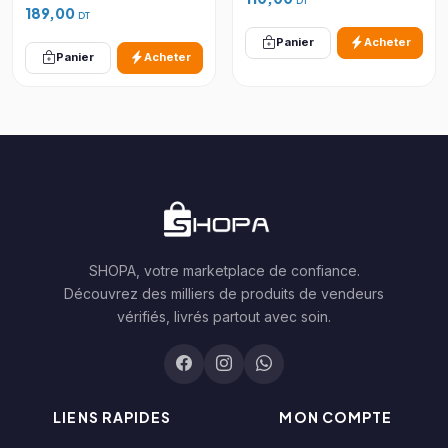
DT
189,00
DT
Panier
Acheter
Panier
Acheter
SHOPA, votre marketplace de confiance.
Découvrez des milliers de produits de vendeurs
vérifiés, livrés partout avec soin.
LIENS RAPIDES
MON COMPTE