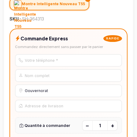
Montre Intelligente Nouveau T55
SKU :
SH-364313
Commande Express
RAPIDE
Commandez directement sans passer par le panier
−
+
Quantité à commander