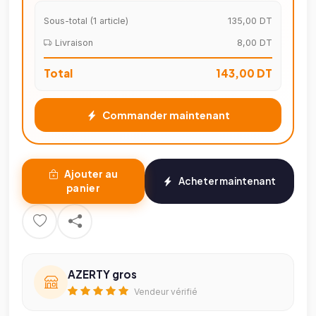
Sous-total (
1
article)
135,00 DT
Livraison
8,00 DT
Total
143,00 DT
Commander maintenant
Ajouter au
Acheter maintenant
panier
AZERTY gros
Vendeur vérifié