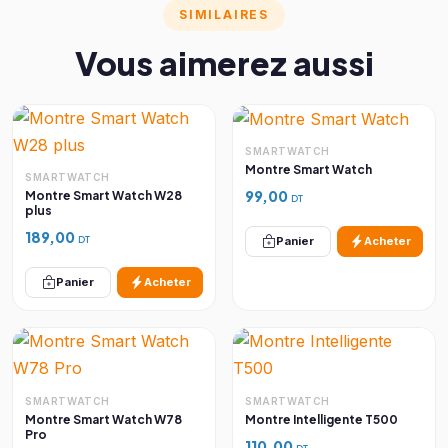
SIMILAIRES
Vous aimerez aussi
SMARTWATCH
Montre Smart Watch
SMARTWATCH
99,00
Montre Smart Watch W28
DT
plus
189,00
Panier
Acheter
DT
Panier
Acheter
SMARTWATCH
SMARTWATCH
Montre Smart Watch W78
Montre Intelligente T500
Pro
110,00