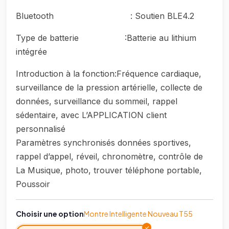
Bluetooth : Soutien BLE4.2
Type de batterie :Batterie au lithium
intégrée
Introduction à la fonction:Fréquence cardiaque,
surveillance de la pression artérielle, collecte de
données, surveillance du sommeil, rappel
sédentaire, avec L’APPLICATION client
personnalisé
Paramètres synchronisés données sportives,
rappel d’appel, réveil, chronomètre, contrôle de
La Musique, photo, trouver téléphone portable,
Poussoir
Choisir une option
Montre Intelligente Nouveau T55