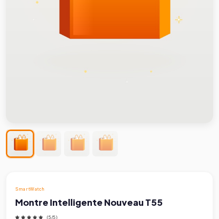
SmartWatch
Montre Intelligente Nouveau T55
(5/5)