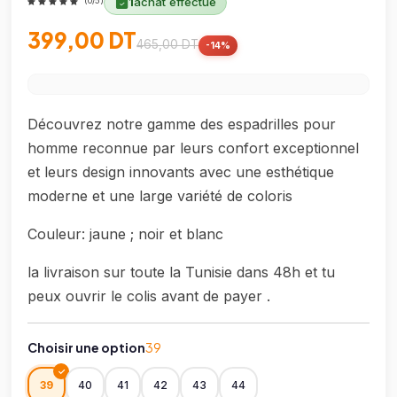
1
achat effectué
(0/5)
399,00 DT
465,00 DT
-14%
Découvrez notre gamme des espadrilles pour
homme reconnue par leurs confort exceptionnel
et leurs design innovants avec une esthétique
moderne et une large variété de coloris
Couleur: jaune ; noir et blanc
la livraison sur toute la Tunisie dans 48h et tu
peux ouvrir le colis avant de payer .
Choisir une option
39
39
40
41
42
43
44