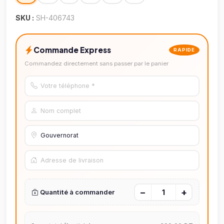
SKU :
SH-406743
Commande Express
RAPIDE
Commandez directement sans passer par le panier
−
+
Quantité à commander