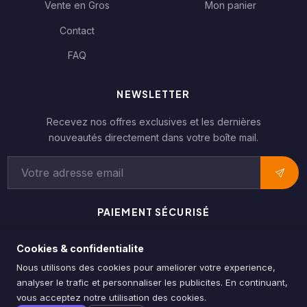
Vente en Gros
Mon panier
Contact
FAQ
NEWSLETTER
Recevez nos offres exclusives et les dernières
nouveautés directement dans votre boîte mail.
Adresse email pour la newsletter
PAIEMENT SÉCURISÉ
Espèces
Carte
COD
Cookies & confidentialite
Nous utilisons des cookies pour ameliorer votre experience,
analyser le trafic et personnaliser les publicites. En continuant,
vous acceptez notre utilisation des cookies.
© 2026 SHOPA. Tous droits réservés.