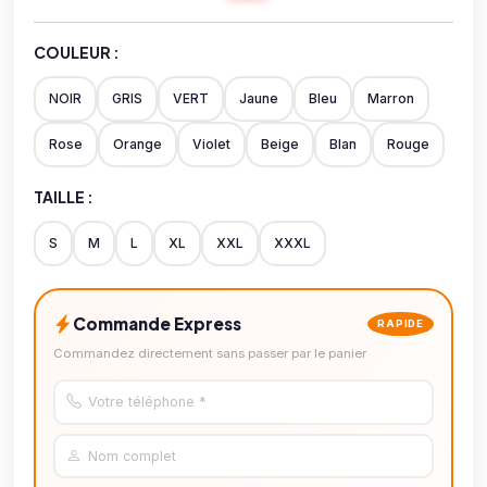
COULEUR :
NOIR
GRIS
VERT
Jaune
Bleu
Marron
Rose
Orange
Violet
Beige
Blan
Rouge
TAILLE :
S
M
L
XL
XXL
XXXL
Commande Express
RAPIDE
Commandez directement sans passer par le panier