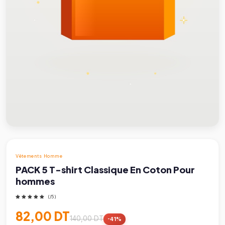
Vêtements Homme
PACK 5 T-shirt Classique En Coton Pour
hommes
(/5)
82,00 DT
140,00 DT
-41%