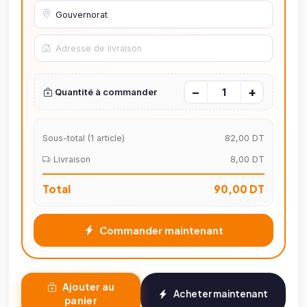
−
+
Quantité à commander
Sous-total (
1
article)
82,00 DT
Livraison
8,00 DT
Total
90,00 DT
Commander maintenant
Ajouter au
Acheter maintenant
panier